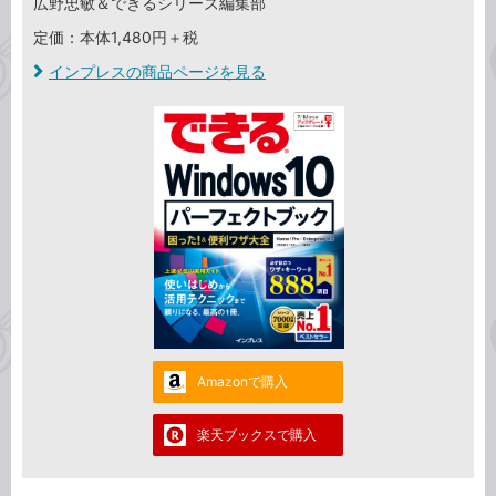
広野忠敏＆できるシリーズ編集部
定価：本体1,480円＋税
インプレスの商品ページを見る
Amazonで購入
楽天ブックスで購入