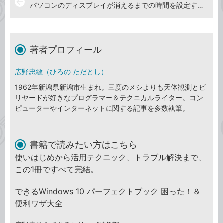
arrow_back
パソコンのディスプレイが消えるまでの時間を設定するには
著者プロフィール
広野忠敏（ひろの ただとし）
1962年新潟県新潟市生まれ。三度のメシよりも天体観測とビ
リヤードが好きなプログラマー＆テクニカルライター。コン
ピューターやインターネットに関する記事を多数執筆。
書籍で読みたい方はこちら
使いはじめから活用テクニック、トラブル解決まで、
この1冊ですべて完結。
できるWindows 10 パーフェクトブック 困った！＆
便利ワザ大全