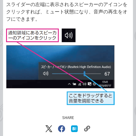
スライダーの左端に表示されるスピーカーのアイコンを
クリックすれば、ミュート状態になり、音声の再生をオ
フにできます。
SHARE
記事をシェアする
リ
X（旧
Facebook
は