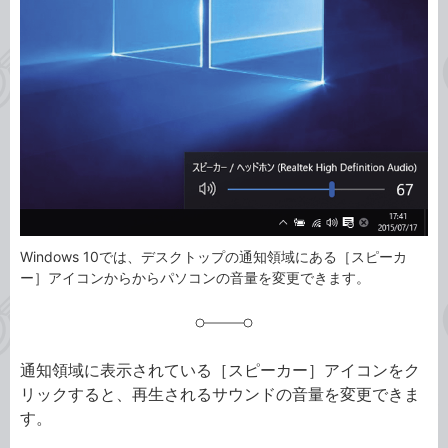
ゴ
グ
リ
Windows 10では、デスクトップの通知領域にある［スピーカ
ー］アイコンからからパソコンの音量を変更できます。
通知領域に表示されている［スピーカー］アイコンをク
リックすると、再生されるサウンドの音量を変更できま
す。