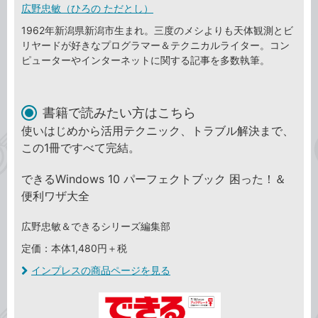
広野忠敏（ひろの ただとし）
1962年新潟県新潟市生まれ。三度のメシよりも天体観測とビ
リヤードが好きなプログラマー＆テクニカルライター。コン
ピューターやインターネットに関する記事を多数執筆。
書籍で読みたい方はこちら
使いはじめから活用テクニック、トラブル解決まで、
この1冊ですべて完結。
できるWindows 10 パーフェクトブック 困った！＆
便利ワザ大全
広野忠敏＆できるシリーズ編集部
定価：本体1,480円＋税
インプレスの商品ページを見る