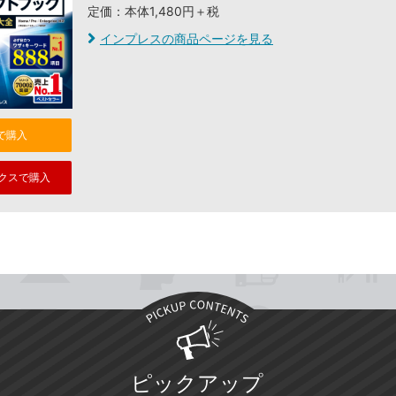
定価：本体1,480円＋税
インプレスの商品ページを見る
nで購入
クスで購入
ピックアップ