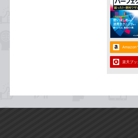
Amazo
楽天ブッ