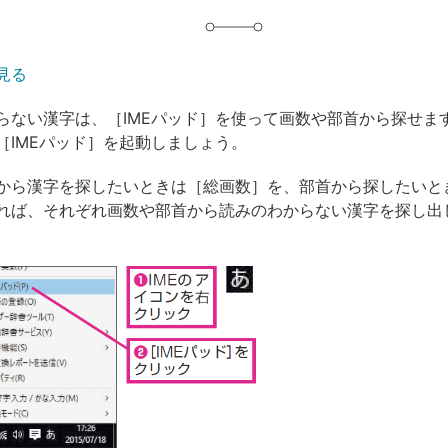
見る
らない漢字は、［IMEパッド］を使って画数や部首から探せま
［IMEパッド］を起動しましょう。
から漢字を探したいときは［総画数］を、部首から探したいと
れば、それぞれ画数や部首から読みのわからない漢字を探し出