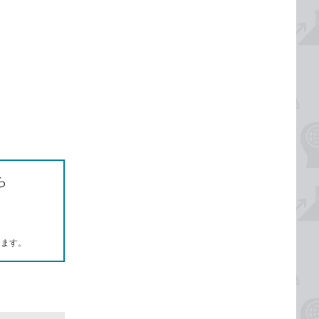
ら
します。