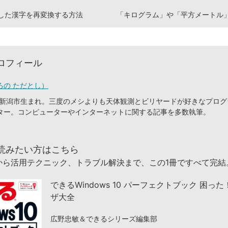
した漢字を再変換する方法
ロフィール
ろの ただとし）
潟県新潟市生まれ。三度のメシよりも天体観測とビリヤードが好きなプロ
ター。コンピューターやインターネットに関する記事を多数執筆。
読みたい方はこちら
から活用テクニック、トラブル解決まで、この1冊ですべて完結
できるWindows 10 パーフェクトブック 困っ
ザ大全
広野忠敏＆できるシリーズ編集部