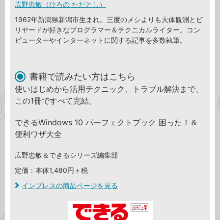
広野忠敏（ひろの ただとし）
1962年新潟県新潟市生まれ。三度のメシよりも天体観測とビ
リヤードが好きなプログラマー＆テクニカルライター。コン
ピューターやインターネットに関する記事を多数執筆。
書籍で読みたい方はこちら
使いはじめから活用テクニック、トラブル解決まで、
この1冊ですべて完結。
できるWindows 10 パーフェクトブック 困った！＆
便利ワザ大全
広野忠敏＆できるシリーズ編集部
定価：本体1,480円＋税
インプレスの商品ページを見る