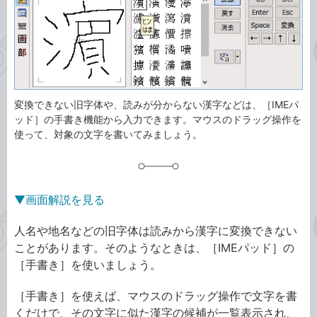
ゴ
グ
リ
変換できない旧字体や、読みが分からない漢字などは、［IMEパ
ッド］の手書き機能から入力できます。マウスのドラッグ操作を
使って、対象の文字を書いてみましょう。
▼画面解説を見る
人名や地名などの旧字体は読みから漢字に変換できない
ことがあります。そのようなときは、［IMEパッド］の
［手書き］を使いましょう。
［手書き］を使えば、マウスのドラッグ操作で文字を書
くだけで、その文字に似た漢字の候補が一覧表示され、