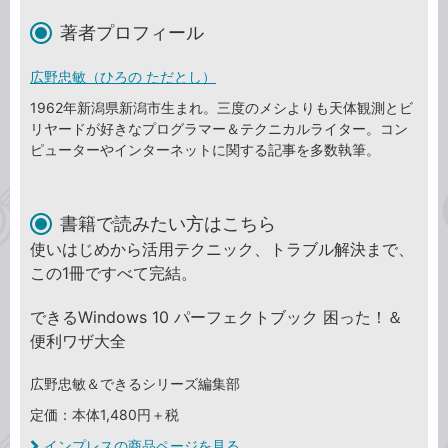
著者プロフィール
広野忠敏（ひろの ただとし）
1962年新潟県新潟市生まれ。三度のメシよりも天体観測とビ
リヤードが好きなプログラマー＆テクニカルライター。コン
ピューターやインターネットに関する記事を多数執筆。
書籍で読みたい方はこちら
使いはじめから活用テクニック、トラブル解決まで、
この1冊ですべて完結。
できるWindows 10 パーフェクトブック 困った！＆
便利ワザ大全
広野忠敏＆できるシリーズ編集部
定価：本体1,480円＋税
インプレスの商品ページを見る