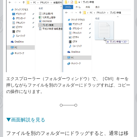
ゴ
グ
リ
エクスプローラー（フォルダーウィンドウ）で、［Ctrl］キーを
押しながらファイルを別のフォルダーにドラッグすれば、コピー
の操作になります。
▼画面解説を見る
ファイルを別のフォルダーにドラッグすると、通常は移