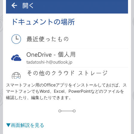
事
テ
タ
ゴ
グ
リ
スマートフォン用のOfficeアプリをインストールしておけば、ス
マートフォンでもWord、Excel、PowerPointなどのファイルを
確認したり、編集したりできます。
▼画面解説を見る