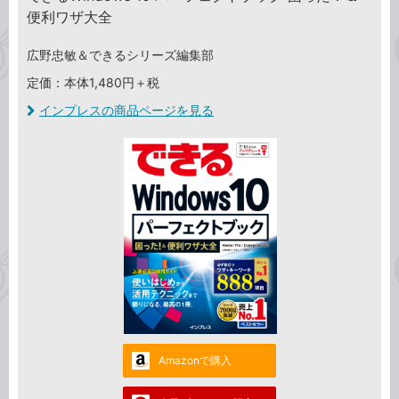
便利ワザ大全
広野忠敏＆できるシリーズ編集部
定価：本体1,480円＋税
インプレスの商品ページを見る
Amazonで購入