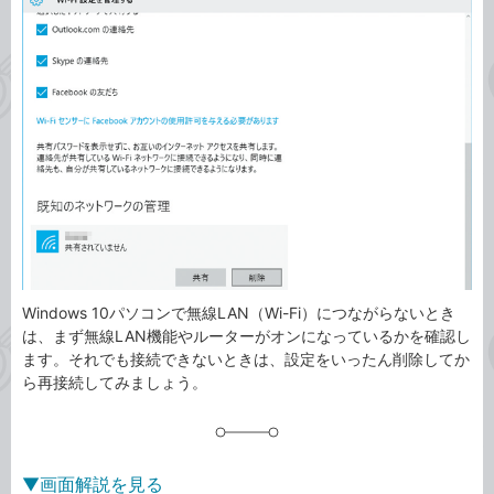
事
テ
タ
ゴ
グ
リ
Windows 10パソコンで無線LAN（Wi-Fi）につながらないとき
は、まず無線LAN機能やルーターがオンになっているかを確認し
ます。それでも接続できないときは、設定をいったん削除してか
ら再接続してみましょう。
▼画面解説を見る