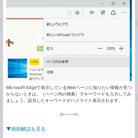
事
テ
タ
ゴ
グ
リ
Microsoft Edgeで表示しているWebページに知りたい情報が見つ
からないときは、［ページ内の検索］でキーワードを入力してみ
ましょう。該当したキーワードがハイライト表示されます。
▼画面解説を見る