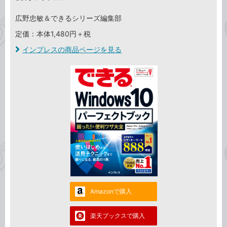
広野忠敏＆できるシリーズ編集部
定価：本体1,480円＋税
インプレスの商品ページを見る
Amazonで購入
楽天ブックスで購入