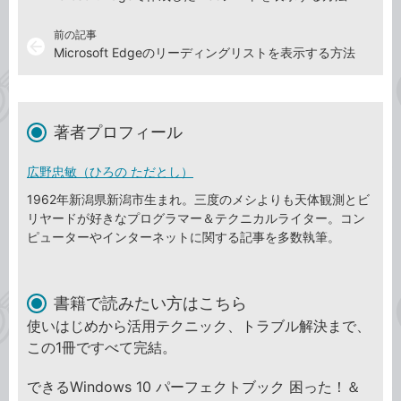
前の記事
arrow_back
Microsoft Edgeのリーディングリストを表示する方法
著者プロフィール
広野忠敏（ひろの ただとし）
1962年新潟県新潟市生まれ。三度のメシよりも天体観測とビ
リヤードが好きなプログラマー＆テクニカルライター。コン
ピューターやインターネットに関する記事を多数執筆。
書籍で読みたい方はこちら
使いはじめから活用テクニック、トラブル解決まで、
この1冊ですべて完結。
できるWindows 10 パーフェクトブック 困った！＆