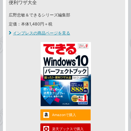
便利ワザ大全
広野忠敏＆できるシリーズ編集部
定価：本体1,480円＋税
インプレスの商品ページを見る
Amazonで購入
楽天ブックスで購入