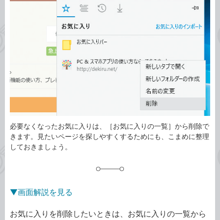
ゴ
グ
リ
必要なくなったお気に入りは、［お気に入りの一覧］から削除で
きます。見たいページを探しやすくするためにも、こまめに整理
しておきましょう。
▼画面解説を見る
お気に入りを削除したいときは、お気に入りの一覧から