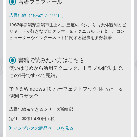
著者プロフィール
広野忠敏（ひろの ただとし）
1962年新潟県新潟市生まれ。三度のメシよりも天体観測とビ
リヤードが好きなプログラマー＆テクニカルライター。コン
ピューターやインターネットに関する記事を多数執筆。
書籍で読みたい方はこちら
使いはじめから活用テクニック、トラブル解決まで、
この1冊ですべて完結。
できるWindows 10 パーフェクトブック 困った！＆
便利ワザ大全
広野忠敏＆できるシリーズ編集部
定価：本体1,480円＋税
インプレスの商品ページを見る