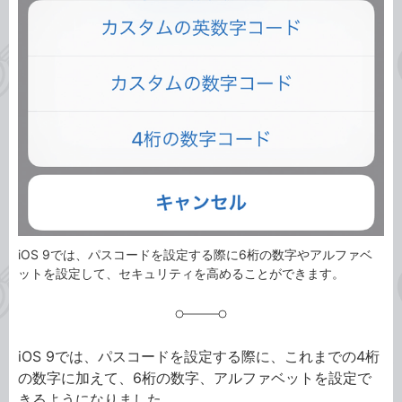
事
テ
タ
ゴ
グ
リ
iOS 9では、パスコードを設定する際に6桁の数字やアルファベ
ットを設定して、セキュリティを高めることができます。
iOS 9では、パスコードを設定する際に、これまでの4桁
の数字に加えて、6桁の数字、アルファベットを設定で
きるようになりました。