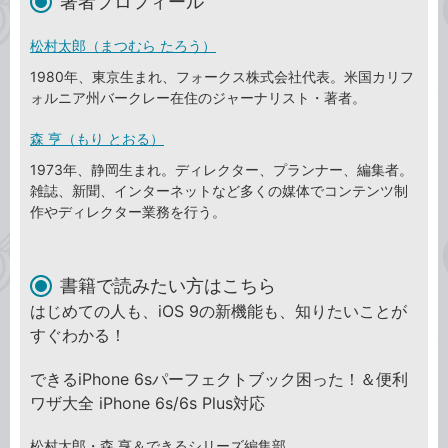
著者プロフィール
松村太郎（まつむら たろう）
1980年、東京生まれ、フォークス株式会社代表。米国カリフ
ォルニア州バークレー在住のジャーナリスト・著者。
森 亨（もり とおる）
1973年、静岡生まれ。ディレクター、プランナー、編集者。
雑誌、新聞、インターネットなど多くの媒体でコンテンツ制
作やディレクター業務を行う。
書籍で読みたい方はこちら
はじめての人も、iOS 9の新機能も、知りたいことが
すぐわかる！
できるiPhone 6sパーフェクトブック困った！＆便利
ワザ大全 iPhone 6s/6s Plus対応
松村太郎・森 亨＆できるシリーズ編集部