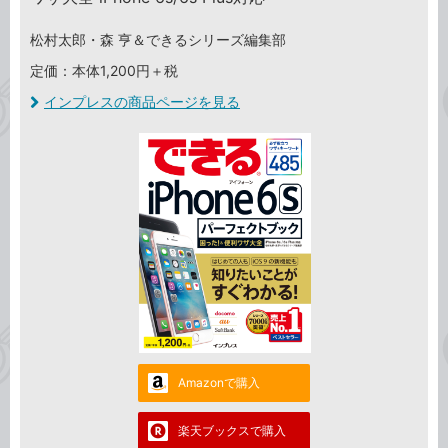
松村太郎・森 亨＆できるシリーズ編集部
定価：本体1,200円＋税
インプレスの商品ページを見る
Amazonで購入
楽天ブックスで購入