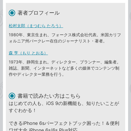
著者プロフィール
松村太郎（まつむら たろう）
1980年、東京生まれ、フォークス株式会社代表。米国カリフ
ォルニア州バークレー在住のジャーナリスト・著者。
森 亨（もり とおる）
1973年、静岡生まれ。ディレクター、プランナー、編集者。
雑誌、新聞、インターネットなど多くの媒体でコンテンツ制
作やディレクター業務を行う。
書籍で読みたい方はこちら
はじめての人も、iOS 9の新機能も、知りたいことが
すぐわかる！
できるiPhone 6sパーフェクトブック困った！＆便利
ワザ大全 iPhone 6s/6s Plus対応