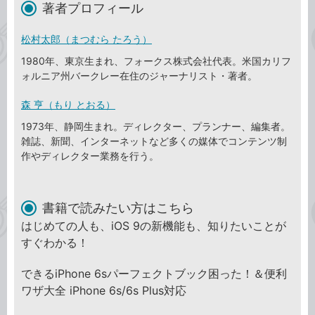
著者プロフィール
松村太郎（まつむら たろう）
1980年、東京生まれ、フォークス株式会社代表。米国カリフ
ォルニア州バークレー在住のジャーナリスト・著者。
森 亨（もり とおる）
1973年、静岡生まれ。ディレクター、プランナー、編集者。
雑誌、新聞、インターネットなど多くの媒体でコンテンツ制
作やディレクター業務を行う。
書籍で読みたい方はこちら
はじめての人も、iOS 9の新機能も、知りたいことが
すぐわかる！
できるiPhone 6sパーフェクトブック困った！＆便利
ワザ大全 iPhone 6s/6s Plus対応