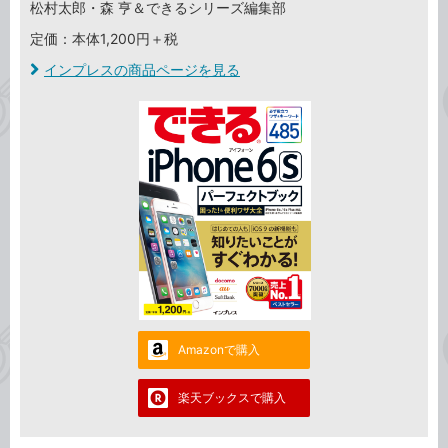
松村太郎・森 亨＆できるシリーズ編集部
定価：本体1,200円＋税
インプレスの商品ページを見る
Amazonで購入
楽天ブックスで購入