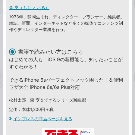
森 亨（もり とおる）
1973年、静岡生まれ。ディレクター、プランナー、編集者。
雑誌、新聞、インターネットなど多くの媒体でコンテンツ制
作やディレクター業務を行う。
書籍で読みたい方はこちら
はじめての人も、iOS 9の新機能も、知りたいことが
すぐわかる！
できるiPhone 6sパーフェクトブック困った！＆便利
ワザ大全 iPhone 6s/6s Plus対応
松村太郎・森 亨＆できるシリーズ編集部
定価：本体1,200円＋税
インプレスの商品ページを見る