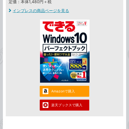
定価：本体1,480円＋税
インプレスの商品ページを見る
Amazonで購入
楽天ブックスで購入