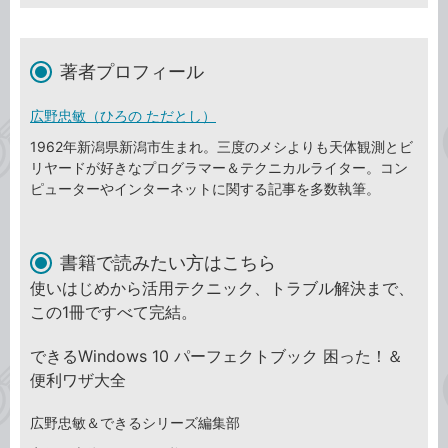
著者プロフィール
広野忠敏（ひろの ただとし）
1962年新潟県新潟市生まれ。三度のメシよりも天体観測とビ
リヤードが好きなプログラマー＆テクニカルライター。コン
ピューターやインターネットに関する記事を多数執筆。
書籍で読みたい方はこちら
使いはじめから活用テクニック、トラブル解決まで、
この1冊ですべて完結。
できるWindows 10 パーフェクトブック 困った！＆
便利ワザ大全
広野忠敏＆できるシリーズ編集部