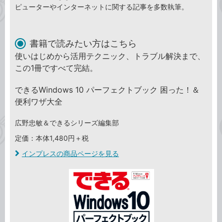
ピューターやインターネットに関する記事を多数執筆。
書籍で読みたい方はこちら
使いはじめから活用テクニック、トラブル解決まで、
この1冊ですべて完結。
できるWindows 10 パーフェクトブック 困った！＆
便利ワザ大全
広野忠敏＆できるシリーズ編集部
定価：本体1,480円＋税
インプレスの商品ページを見る