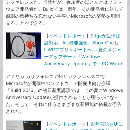
ンファレンスだ。当然だが、参加者のほとんどはソフト
ウェア開発者だ。Buildでは、例年、その開発者に対して
感謝の気持ちを忘れない手厚いMicrosoftの姿勢を垣間
見ることができる。
【イベントレポート】Edgeが生体認
証対応、Ink機能強化。Xbox Oneも
UWPアプリサポートへ ～夏のメジャ
ーアップデート「Windows
Anniversary Update」で - PC Watch
アメリカ カリフォルニア州サンフランシスコで
Microsoftが開催中のソフトウェア開発者向け会議
「Build 2016」の初日基調講演では、この夏にWindows
Anniversary Updateが提供されることが明らかになっ
た。そして、それに伴うさまざまな新機能の搭載が予告
された。
【イベントレポート】自然言語をUIに