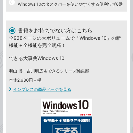
arrow_back
Windows 10のタスクバーを使いやすくする便利ワザ8選
書籍をお持ちでない方はこちら
全928ページの大ボリュームで「Windows 10」の新
機能＋全機能を完全網羅！
できる大事典Windows 10
羽山 博・吉川明広＆できるシリーズ編集部
本体2,980円＋税
インプレスの商品ページを見る