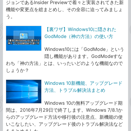
ジョンであるInsider Previewで着々と実装されてきた新
機能や変更点を総まとめし、その全容に迫ってみましょ
う。
【裏ワザ】Windows10に隠された
GodMode（神の方法）の使い方
Windows10には「GodMode」という
隠し機能があります。GodModeすな
わち「神の方法」とは、いったいどのような機能なので
しょうか？
Windows 10新機能、アップグレード
方法、トラブル解決法まとめ
Windows 10の無料アップグレード期
間は、2016年7月29日で終了します。Windows 7/8.1か
らのアップグレード方法や移行後の注意点、新機能の使
いこなしたい、アップグレード後のトラブル解決法など