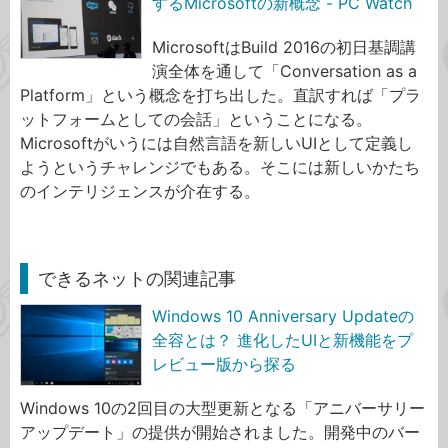
するMicrosoftの新概念 - PC Watch
MicrosoftはBuild 2016の初日基調講
演全体を通して「Conversation as a
Platform」という概念を打ち出した。直訳すれば「プラ
ットフォームとしての会話」ということになる。
Microsoftがいうには自然言語を新しいUIとして定義し
ようというチャレンジでもある。そこには新しいかたち
のインテリジェンスが介在する。
できるネットの関連記事
Windows 10 Anniversary Updateの
全容とは？ 進化したUIと新機能をプ
レビュー版から探る
Windows 10の2回目の大型更新となる「アニバーサリー
アップデート」の提供が開始されました。開発中のバー