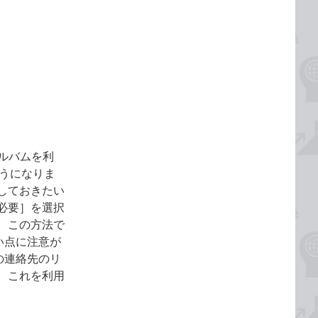
アルバムを利
ようになりま
しておきたい
必要］を選択
。この方法で
い点に注意が
の連絡先のリ
、これを利用