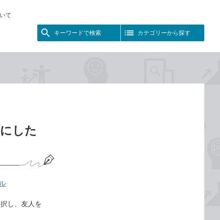
いて
キーワードで検索
カテゴリーから探す
うにした
ル
選択し、友人を