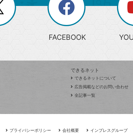
search
検
索
FACEBOOK
YO
できるネット
できるネットについて
広告掲載などのお問い合わせ
全記事一覧
プライバシーポリシー
会社概要
インプレスグループ