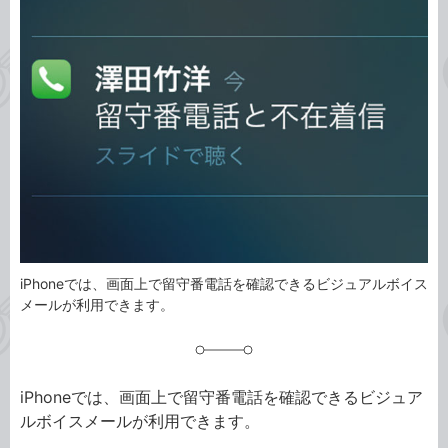
事
テ
タ
ゴ
グ
リ
iPhoneでは、画面上で留守番電話を確認できるビジュアルボイス
メールが利用できます。
iPhoneでは、画面上で留守番電話を確認できるビジュア
ルボイスメールが利用できます。