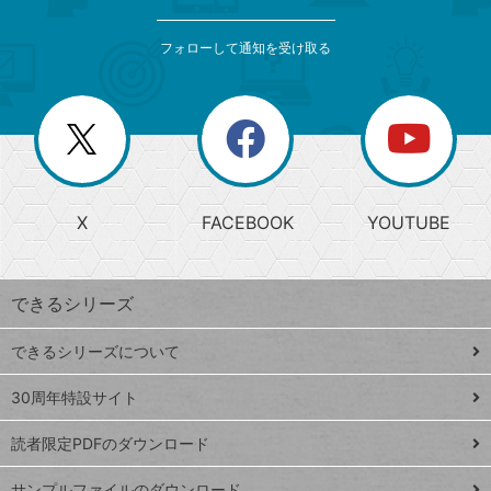
検
カ
索
テ
メ
ゴ
索
テ
ニ
リ
フォローして通知を受け取る
ゴ
ュ
ー
ー
一
リ
を
覧
閉
を
ー
じ
閉
か
る
じ
る
search
ら
急
X
FACEBOOK
YOUTUBE
探
上
検
昇
索
す
ワ
できるシリーズ
ー
ド
できるシリーズについて
Google
ト
スプレ
ッ
30周年特設サイト
ッドシ
プ
読者限定PDFのダウンロード
ート
ペ
iPhone
ー
サンプルファイルのダウンロード