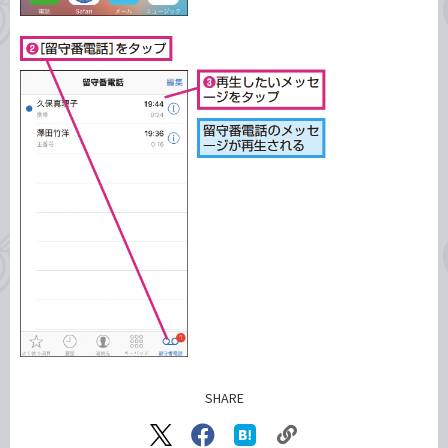
SHARE
記事をシェアする
リ
X（旧
Facebook
は