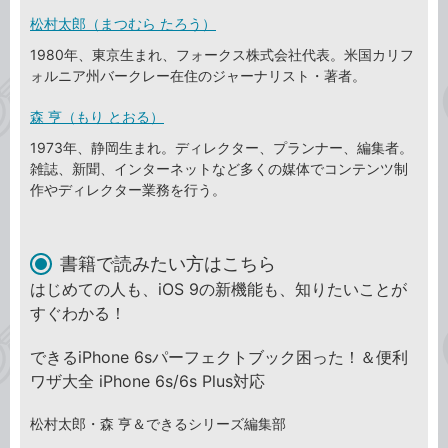
松村太郎（まつむら たろう）
1980年、東京生まれ、フォークス株式会社代表。米国カリフ
ォルニア州バークレー在住のジャーナリスト・著者。
森 亨（もり とおる）
1973年、静岡生まれ。ディレクター、プランナー、編集者。
雑誌、新聞、インターネットなど多くの媒体でコンテンツ制
作やディレクター業務を行う。
書籍で読みたい方はこちら
はじめての人も、iOS 9の新機能も、知りたいことが
すぐわかる！
できるiPhone 6sパーフェクトブック困った！＆便利
ワザ大全 iPhone 6s/6s Plus対応
松村太郎・森 亨＆できるシリーズ編集部