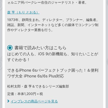
ォルニア州バークレー在住のジャーナリスト・著者。
森 亨（もり とおる）
1973年、静岡生まれ。ディレクター、プランナー、編集者。
雑誌、新聞、インターネットなど多くの媒体でコンテンツ制
作やディレクター業務を行う。
書籍で読みたい方はこちら
はじめての人も、iOS 9の新機能も、知りたいことが
すぐわかる！
できるiPhone 6sパーフェクトブック困った！＆便利
ワザ大全 iPhone 6s/6s Plus対応
松村太郎・森 亨＆できるシリーズ編集部
定価：本体1,200円＋税
インプレスの商品ページを見る