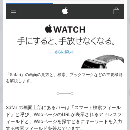
ゴ
グ
リ
「Safari」の画面の見方と、検索、ブックマークなどの主要機能
を解説します。
Safariの画面上部にあるバーは「スマート検索フィール
ド」と呼び、WebページのURLが表示されるアドレスフ
ィールドと、Webページを探すときにキーワードを入力
する検索フィールドを兼ねています。