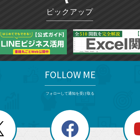
ピックアップ
FOLLOW ME
フォローして通知を受け取る
search
検
索