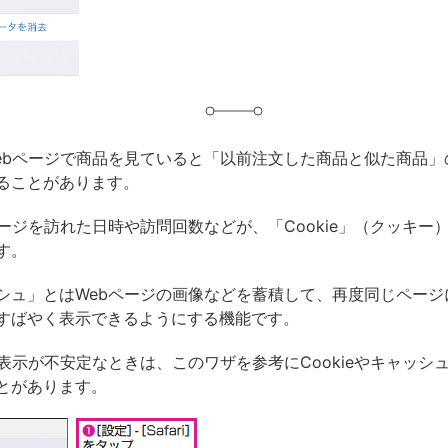
グ
ebページで商品を見ていると「以前注文した商品と似た商品」
ることがあります。
ページを訪れた日時や訪問回数などが、「Cookie」（クッキー
す。
シュ」とはWebページの画像などを蓄積して、再度同じページ
すばやく表示できるようにする機能です。
の表示が不安定なときは、このワザを参考にCookieやキャッシ
とがあります。