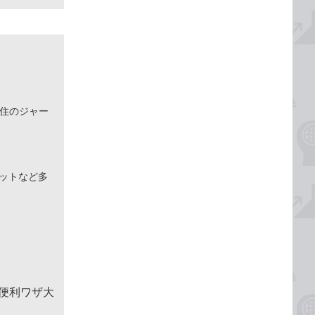
在住のジャー
ネットなど多
＆便利ワザ大