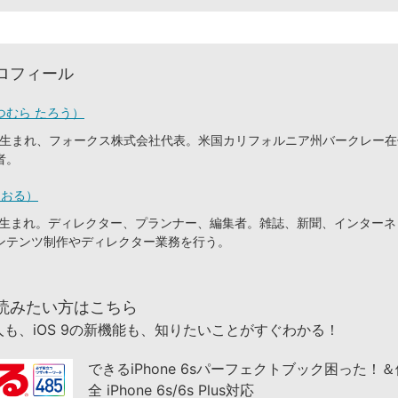
ロフィール
つむら たろう）
東京生まれ、フォークス株式会社代表。米国カリフォルニア州バークレー
者。
とおる）
静岡生まれ。ディレクター、プランナー、編集者。雑誌、新聞、インター
ンテンツ制作やディレクター業務を行う。
読みたい方はこちら
も、iOS 9の新機能も、知りたいことがすぐわかる！
できるiPhone 6sパーフェクトブック困った！
全 iPhone 6s/6s Plus対応