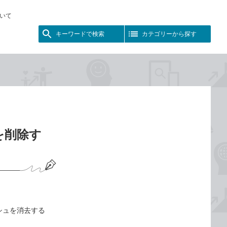
いて
キーワードで検索
カテゴリーから探す
ュを削除す
ッシュを消去する