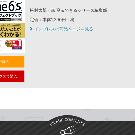
松村太郎・森 亨＆できるシリーズ編集部
定価：本体1,200円＋税
インプレスの商品ページを見る
nで購入
クスで購入