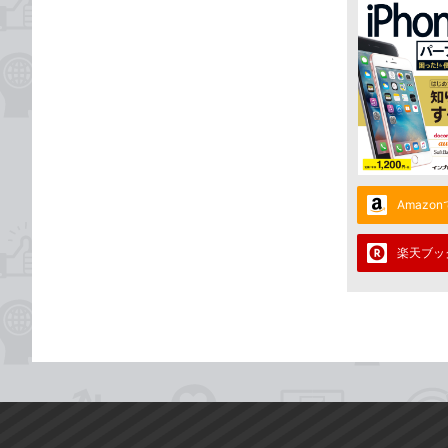
Amazo
楽天ブッ