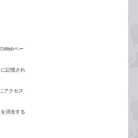
のWebペー
）に記憶され
にアクセス
ュを消去する