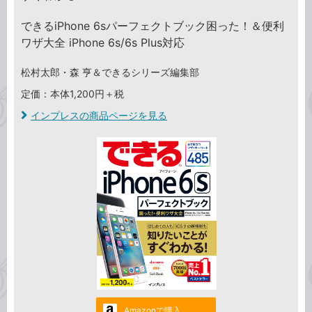
できるiPhone 6sパーフェクトブック困った！＆便利
ワザ大全 iPhone 6s/6s Plus対応
松村太郎・森 亨＆できるシリーズ編集部
定価：本体1,200円＋税
インプレスの商品ページを見る
Amazonで購入