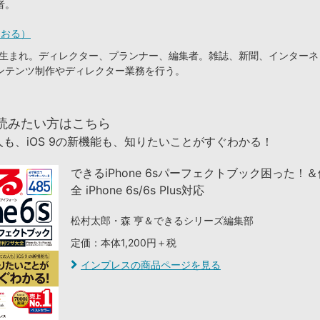
者。
とおる）
静岡生まれ。ディレクター、プランナー、編集者。雑誌、新聞、インター
ンテンツ制作やディレクター業務を行う。
読みたい方はこちら
も、iOS 9の新機能も、知りたいことがすぐわかる！
できるiPhone 6sパーフェクトブック困った！
全 iPhone 6s/6s Plus対応
松村太郎・森 亨＆できるシリーズ編集部
定価：本体1,200円＋税
インプレスの商品ページを見る