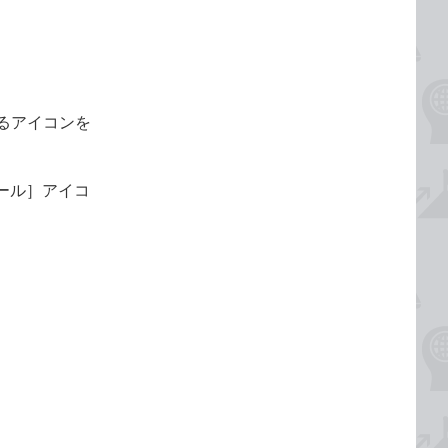
るアイコンを
［メール］アイコ