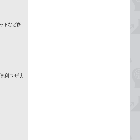
ネットなど多
＆便利ワザ大