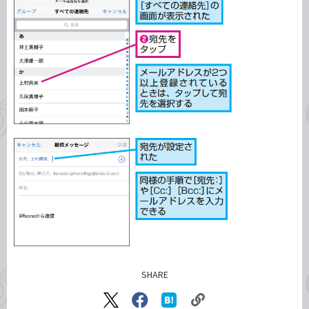
SHARE
記事をシェアする
リ
X（旧
Facebook
は