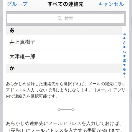
事
テ
タ
ゴ
グ
リ
あらかじめ登録した連絡先から選択すれば、メールの宛先に毎回
アドレスを入力しないで済むようになります。［メール］アプリ
内で連絡先を選択可能です。
あらかじめ連絡先にメールアドレスを入力しておけば、
［宛先:］にメールアドレスを入力する手間が省けます。