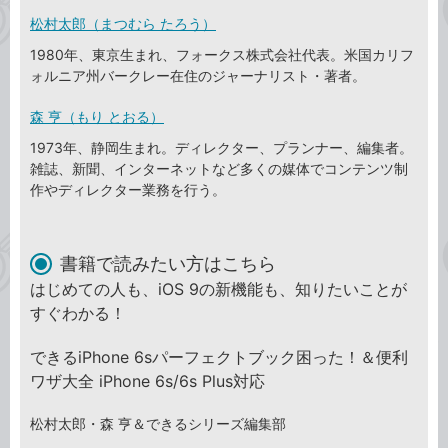
松村太郎（まつむら たろう）
1980年、東京生まれ、フォークス株式会社代表。米国カリフ
ォルニア州バークレー在住のジャーナリスト・著者。
森 亨（もり とおる）
1973年、静岡生まれ。ディレクター、プランナー、編集者。
雑誌、新聞、インターネットなど多くの媒体でコンテンツ制
作やディレクター業務を行う。
書籍で読みたい方はこちら
はじめての人も、iOS 9の新機能も、知りたいことが
すぐわかる！
できるiPhone 6sパーフェクトブック困った！＆便利
ワザ大全 iPhone 6s/6s Plus対応
松村太郎・森 亨＆できるシリーズ編集部