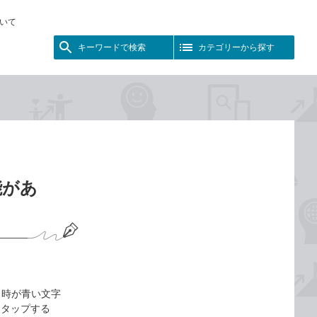
いて
キーワードで検索
カテゴリーから探す
能があ
日時が青い文字
をタップする