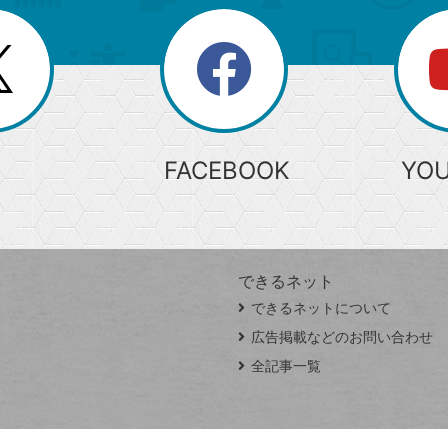
search
検
索
FACEBOOK
YO
できるネット
できるネットについて
広告掲載などのお問い合わせ
全記事一覧