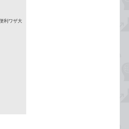
＆便利ワザ大