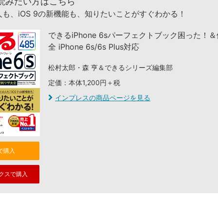
読みたい方はこちら
も、iOS 9の新機能も、知りたいことがすぐわかる！
できるiPhone 6sパーフェクトブック困った！
全 iPhone 6s/6s Plus対応
松村太郎・森 亨＆できるシリーズ編集部
定価：本体1,200円＋税
インプレスの商品ページを見る
nで購入
クスで購入