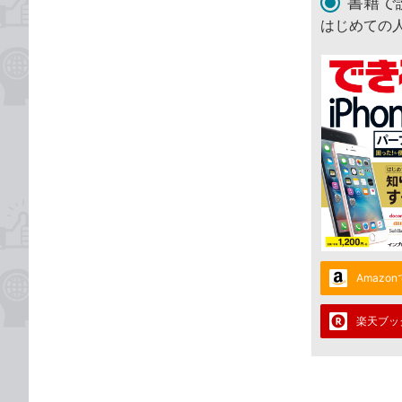
書籍で
はじめての人
Amazo
楽天ブッ