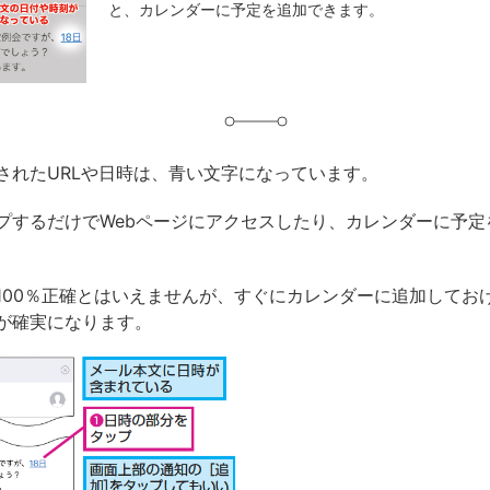
と、カレンダーに予定を追加できます。
グ
されたURLや日時は、青い文字になっています。
プするだけでWebページにアクセスしたり、カレンダーに予定
100％正確とはいえませんが、すぐにカレンダーに追加してお
が確実になります。