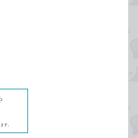
ら
します。