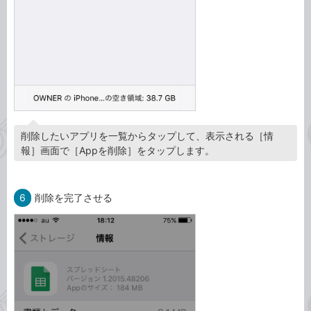
削除したいアプリを一覧からタップして、表示される［情
報］画面で［Appを削除］をタップします。
6
削除を完了させる