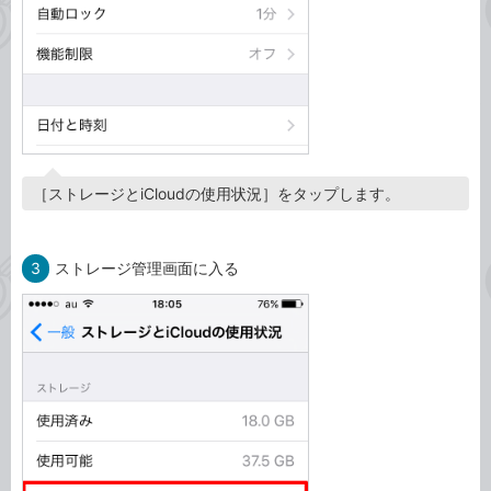
［ストレージとiCloudの使用状況］をタップします。
3
ストレージ管理画面に入る