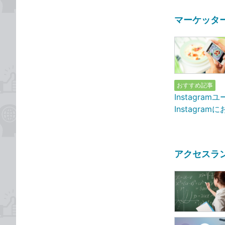
マーケッターの
おすすめ記事
Instagr
Instagr
アクセスラ