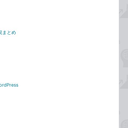
説まとめ
Press