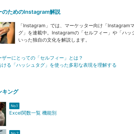
ためのInstagram解説
「Instagram」では、マーケッター向け「Instagra
グ」を連載中。Instagramの「セルフィー」や「ハ
いった独自の文化を解説します。
amユーザーにとっての「セルフィー」とは？
amにおける「ハッシュタグ」を使った多彩な表現を理解する
ンキング
No.1
Excel関数一覧 機能別
No.2