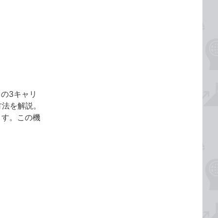
クの3キャリ
方法を解説。
ます。この機