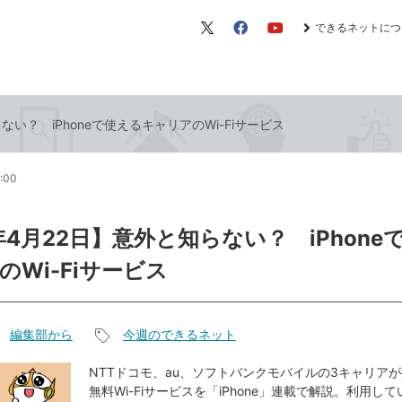
できるネットにつ
X（旧
Facebook
YouTube
Twitter）
ない？ iPhoneで使えるキャリアのWi-Fiサービス
1:00
6年4月22日】意外と知らない？ iPhone
のWi-Fiサービス
編集部から
今週のできるネット
記
事
NTTドコモ、au、ソフトバンクモバイルの3キャリア
無料Wi-Fiサービスを「iPhone」連載で解説。利用し
タ