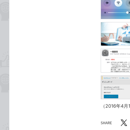
（2016年4
SHARE
記事をシ