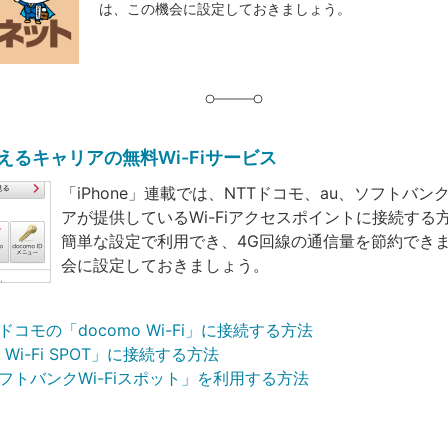
は、この機会に設定しておきましょう。
グ
で使えるキャリアの無料Wi-Fiサービス
「iPhone」連載では、NTTドコモ、au、ソフトバン
アが提供しているWi-Fiアクセスポイントに接続する
簡単な設定で利用でき、4G回線の通信量を節約でき
会に設定しておきましょう。
TTドコモの「docomo Wi-Fi」に接続する方法
u Wi-Fi SPOT」に接続する方法
「ソフトバンクWi-Fiスポット」を利用する方法