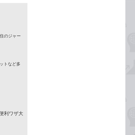
在住のジャー
ネットなど多
＆便利ワザ大