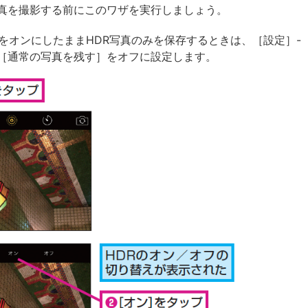
真を撮影する前にこのワザを実行しましょう。
能をオンにしたままHDR写真のみを保存するときは、［設定］-
［通常の写真を残す］をオフに設定します。