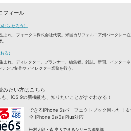
ロフィール
つむら たろう）
東京生まれ、フォークス株式会社代表。米国カリフォルニア州バークレー
者。
とおる）
静岡生まれ。ディレクター、プランナー、編集者。雑誌、新聞、インター
ンテンツ制作やディレクター業務を行う。
読みたい方はこちら
も、iOS 9の新機能も、知りたいことがすぐわかる！
できるiPhone 6sパーフェクトブック困った！
全 iPhone 6s/6s Plus対応
松村太郎・森 亨＆できるシリーズ編集部