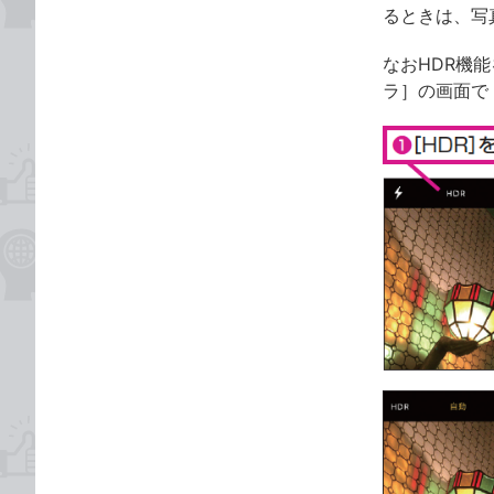
るときは、写
なおHDR機
ラ］の画面で