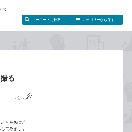
いて
キーワードで検索
カテゴリーから探す
に撮る
ている映像に近
撮影してみましょ