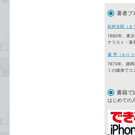
著者プ
松村太郎（ま
1980年、
ナリスト・著
森 亨（もり 
1973年、
くの媒体でコ
書籍で
はじめての人