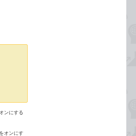
オンにする
をオンにす