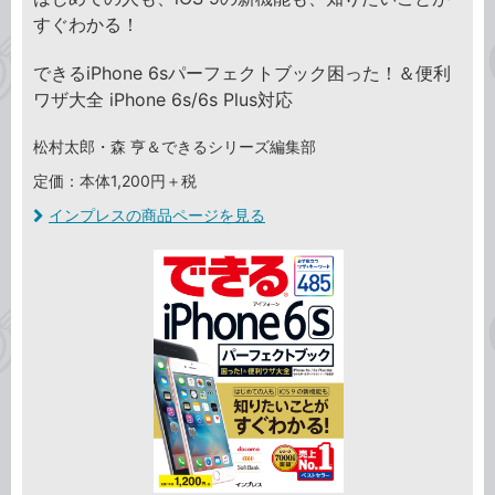
すぐわかる！
できるiPhone 6sパーフェクトブック困った！＆便利
ワザ大全 iPhone 6s/6s Plus対応
松村太郎・森 亨＆できるシリーズ編集部
定価：本体1,200円＋税
インプレスの商品ページを見る