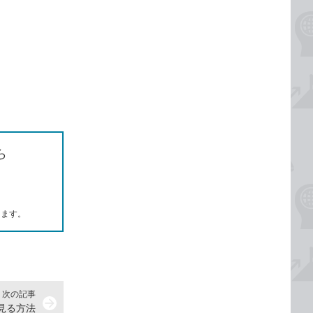
ら
します。
次の記事
arrow_forward
を見る方法