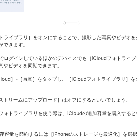
dフォトライブラリ］をオンにすることで、撮影した写真やビデオ
ができます。
 IDでログインしているほかのデバイスでも［iCloudフォトライ
真やビデオを同期できます。
Cloud］-［写真］をタップし、［iCloudフォトライブラリ］
ストリームにアップロード］はオフにするといいでしょう。
udフォトライブラリを使う際は、iCloudの追加容量を購入する
の保存容量を節約するには［iPhoneのストレージを最適化］を選