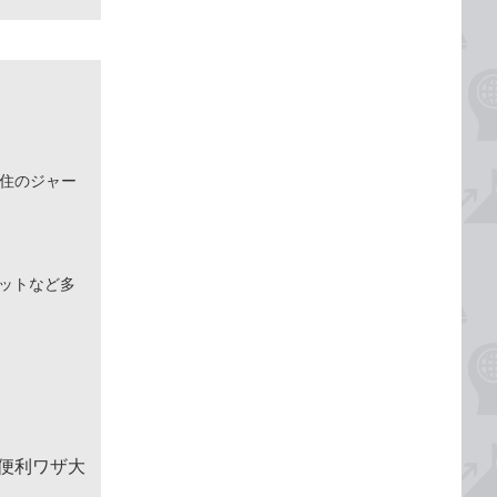
在住のジャー
ネットなど多
＆便利ワザ大