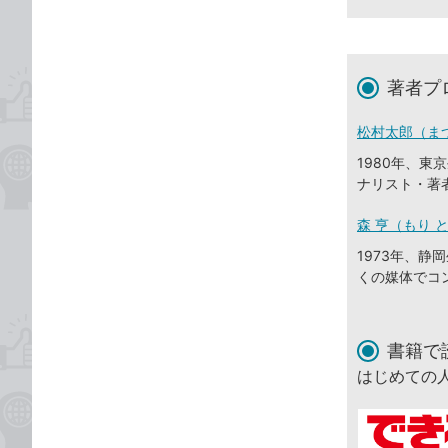
著者プ
松村太郎（ま
1980年、
ナリスト・著
森 亨（もり 
1973年、
くの媒体でコ
書籍で
はじめての人