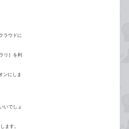
をクラウドに
ブラリ］を利
をオンにしま
といいでしょ
択します。