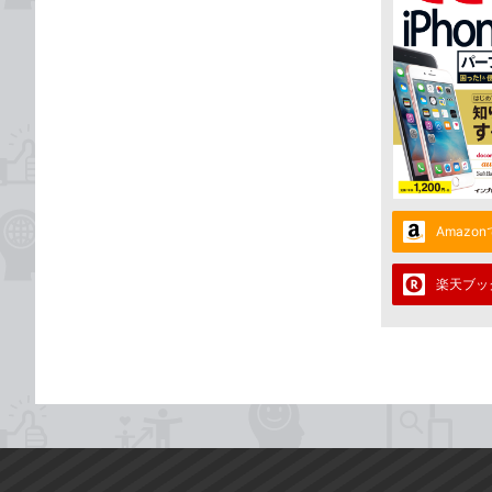
Amazo
楽天ブッ