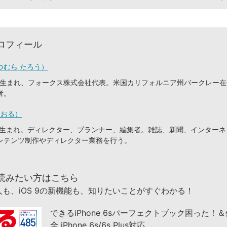
ロフィール
つむら たろう）
東京生まれ、フォークス株式会社代表。米国カリフォルニア州バークレー
者。
とおる）
静岡生まれ。ディレクター、プランナー、編集者。雑誌、新聞、インター
ンテンツ制作やディレクター業務を行う。
読みたい方はこちら
も、iOS 9の新機能も、知りたいことがすぐわかる！
できるiPhone 6sパーフェクトブック困った！
全 iPhone 6s/6s Plus対応