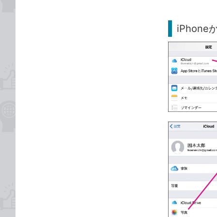
iPhon