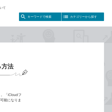
いて
キーワードで検索
カテゴリーから探す
る方法
「iCloudフ
が可能になりま