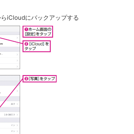
eからiCloudにバックアップする