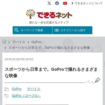
できるネットについて
X（旧
Facebook
YouTube
Twitter）
新たな一歩を応援するメディア
キーワードで検索
カテゴリーから探す
デバイス
GoPro
で
スポーツから日常まで。GoProで撮れるさまざまな映像
き
る
2016.05.06 FRI 20:00
ネ
ッ
スポーツから日常まで。GoProで撮れるさまざま
ト
な映像
GoPro
デバイス
記
GoPro（ゴープロ）
事
記
カ