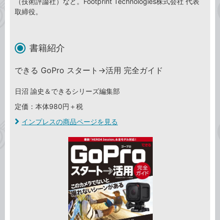
（技術評論社）など。Footprint Technologies株式会社 代表
取締役。
書籍紹介
できる GoPro スタート→活用 完全ガイド
日沼 諭史＆できるシリーズ編集部
定価：本体980円＋税
インプレスの商品ページを見る