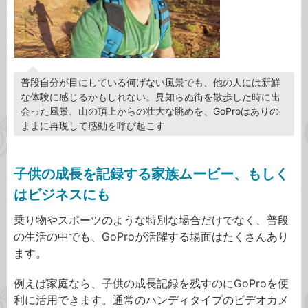
普段自分が目にしている何げない風景でも、他の人には新鮮
な体験に感じるかもしれない。見知らぬ街を散歩した時に出
会った風景、山の頂上からの壮大な眺めを、GoProはありの
ままに再現して感動を呼び起こす
子供の成長を記録する家族ムービー、もしく
はビジネスにも
乗り物やスポーツのような特別な場合だけでなく、普段
の生活の中でも、GoProが活躍する場面はたくさんあり
ます。
例えば家庭なら、子供の成長記録を残すのにGoProを便
利に活用できます。通常のハンディタイプのビデオカメ