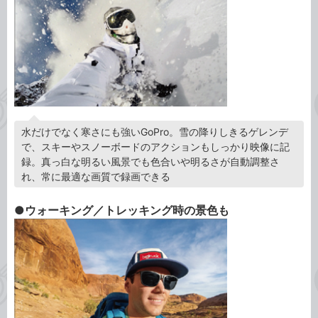
水だけでなく寒さにも強いGoPro。雪の降りしきるゲレンデ
で、スキーやスノーボードのアクションもしっかり映像に記
録。真っ白な明るい風景でも色合いや明るさが自動調整さ
れ、常に最適な画質で録画できる
●ウォーキング／トレッキング時の景色も