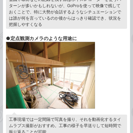
ターンが多いかもしれないが、GoProを使って映像で残して
おくことで、特に大勢が会話するようなシチュエーションで
は誰が何を言っているのか後からはっきり確認でき、状況を
把握しやすくなる
●定点観測カメラのような用途に
工事現場では一定間隔で写真を撮り、それを動画化するタイ
ムラプス撮影がおすすめ。工事の様子を早送りして短時間で
振り返ることが可能