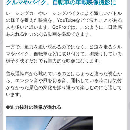
クルマやバイク、自転車の車載映像撮影に
レーシングカーやレーシングバイクによる激しいバトル
の様子を捉えた映像を、YouTubeなどで見たことがある
人も多いと思います。GoProでは、このように非日常感
あふれる迫力のある動画を撮影できます。
一方で、迫力を追い求めるのではなく、公道を走るクル
マやバイク、自転車などに取り付けて、街乗りしている
様子を映すだけでも魅力的な映像になります。
普段運転席から眺めているのとはちょっと違った視点か
ら、エンジン音や風を切る音、運転している時には気付
かなかった景色の変化を振り返って楽しむのにも適して
います。
●迫力抜群の映像が撮れる