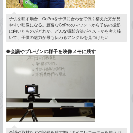
子供を映す場合、GoProを子供に合わせて低く構えた方が見
やすい映像になる。豊富なGoProのマウントから子供の撮影
に向いたものがどれか、どんな撮影方法がベストかを考え抜
いて、子供の魅力が最も伝わるアングルを見つけたい
●会議やプレゼンの様子を映像メモに残す
会議や取材などの記録を残す際はボイスレコーダーを使うパ