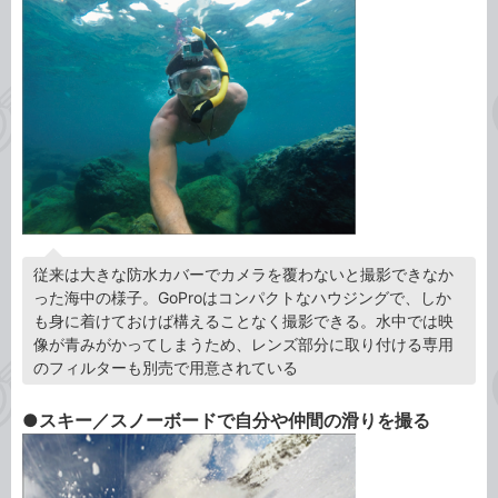
従来は大きな防水カバーでカメラを覆わないと撮影できなか
った海中の様子。GoProはコンパクトなハウジングで、しか
も身に着けておけば構えることなく撮影できる。水中では映
像が青みがかってしまうため、レンズ部分に取り付ける専用
のフィルターも別売で用意されている
●スキー／スノーボードで自分や仲間の滑りを撮る