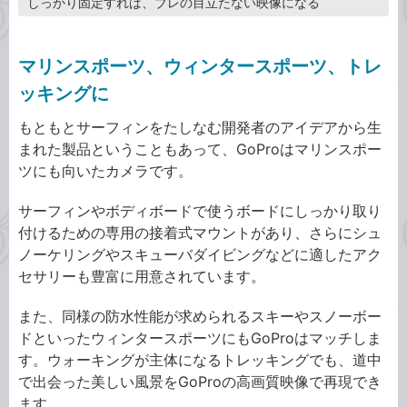
しっかり固定すれば、ブレの目立たない映像になる
マリンスポーツ、ウィンタースポーツ、トレ
ッキングに
もともとサーフィンをたしなむ開発者のアイデアから生
まれた製品ということもあって、GoProはマリンスポー
ツにも向いたカメラです。
サーフィンやボディボードで使うボードにしっかり取り
付けるための専用の接着式マウントがあり、さらにシュ
ノーケリングやスキューバダイビングなどに適したアク
セサリーも豊富に用意されています。
また、同様の防水性能が求められるスキーやスノーボー
ドといったウィンタースポーツにもGoProはマッチしま
す。ウォーキングが主体になるトレッキングでも、道中
で出会った美しい風景をGoProの高画質映像で再現でき
ます。