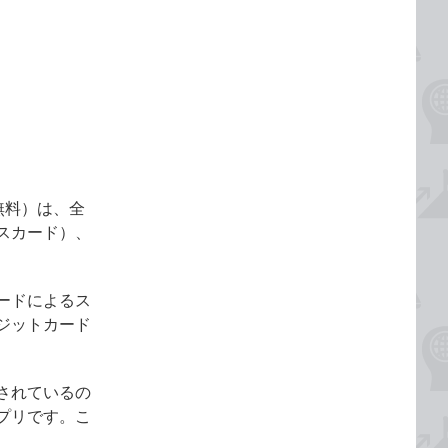
、無料）は、全
スカード）、
ードによるス
ジットカード
されているの
プリです。こ