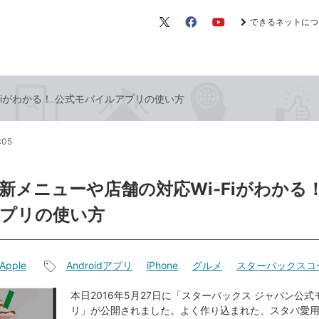
できるネットにつ
X（旧
Facebook
YouTube
Twitter）
Fiがわかる！ 公式モバイルアプリの使い方
:05
新メニューや店舗の対応Wi-Fiがわかる！
プリの使い方
Apple
Androidアプリ
iPhone
グルメ
スターバックスコ
記
事
本日2016年5月27日に「スターバックス ジャパン公
リ」が公開されました。よく作り込まれた、スタバ愛
タ