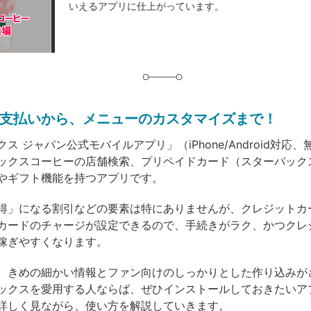
いえるアプリに仕上がっています。
グ
支払いから、メニューのカスタマイズまで！
ス ジャパン公式モバイルアプリ」（iPhone/Android対応
ックスコーヒーの店舗検索、プリペイドカード（スターバック
やギフト機能を持つアプリです。
得」になる割引などの要素は特にありませんが、クレジットカ
カードのチャージが設定できるので、手続きがラク、かつクレ
稼ぎやすくなります。
、きめの細かい情報とファン向けのしっかりとした作り込みが
ックスを愛用する人ならば、ぜひインストールしておきたいア
詳しく見ながら、使い方を解説していきます。