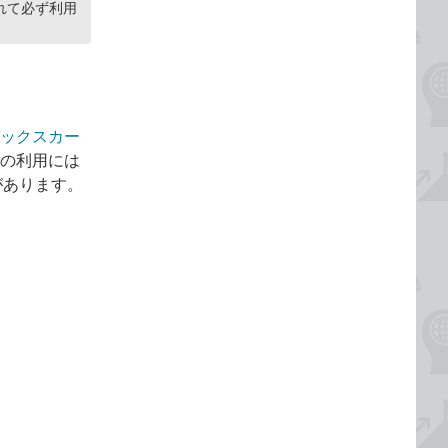
れて必ず利用
ックスカー
能の利用には
があります。