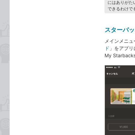
にはありがた
できるわけで
スターバッ
メインメニュ
ド
」をアプリ
My Star