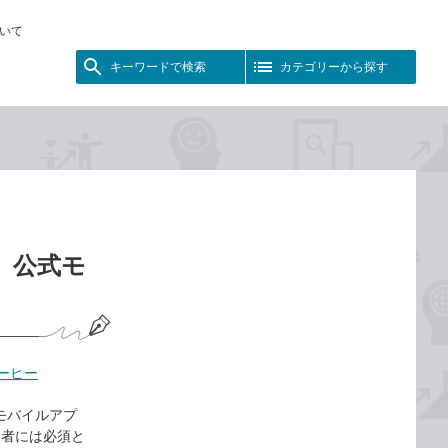
いて
キーワードで検索
カテゴリーから探す
 公式モ
ーヒー
式モバイルアプ
用者には必須と