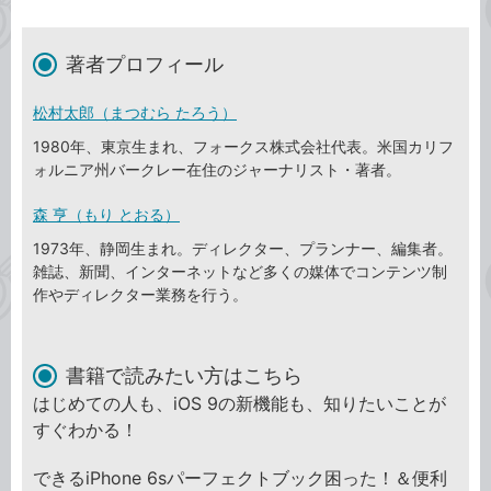
著者プロフィール
松村太郎（まつむら たろう）
1980年、東京生まれ、フォークス株式会社代表。米国カリフ
ォルニア州バークレー在住のジャーナリスト・著者。
森 亨（もり とおる）
1973年、静岡生まれ。ディレクター、プランナー、編集者。
雑誌、新聞、インターネットなど多くの媒体でコンテンツ制
作やディレクター業務を行う。
書籍で読みたい方はこちら
はじめての人も、iOS 9の新機能も、知りたいことが
すぐわかる！
できるiPhone 6sパーフェクトブック困った！＆便利