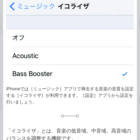
事
テ
タ
ゴ
グ
リ
iPhoneでは［ミュージック］アプリで再生する音楽の音質を設定
する［イコライザ］が利用できます。［設定］アプリから設定を
行いましょう。
「イコライザ」とは、音楽の低音域、中音域、高音域の
バランスを調整する機能です。