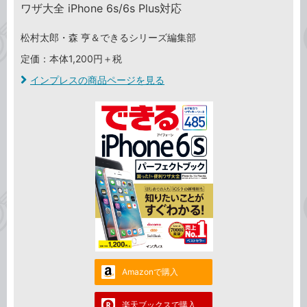
ワザ大全 iPhone 6s/6s Plus対応
松村太郎・森 亨＆できるシリーズ編集部
定価：本体1,200円＋税
インプレスの商品ページを見る
Amazonで購入
楽天ブックスで購入