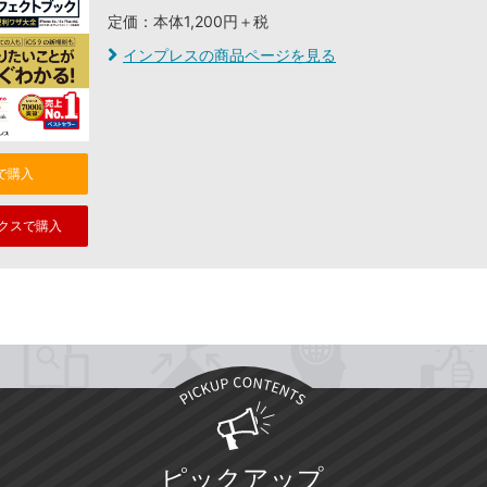
定価：本体1,200円＋税
インプレスの商品ページを見る
nで購入
クスで購入
ピックアップ