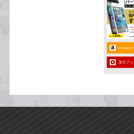
Amazo
楽天ブッ