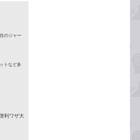
在住のジャー
ネットなど多
＆便利ワザ大