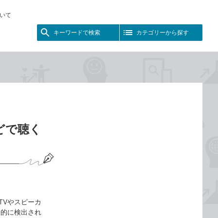
いて
キーワードで検索
カテゴリーから探す
などで聴く
e TVやスピーカ
動的に検出され