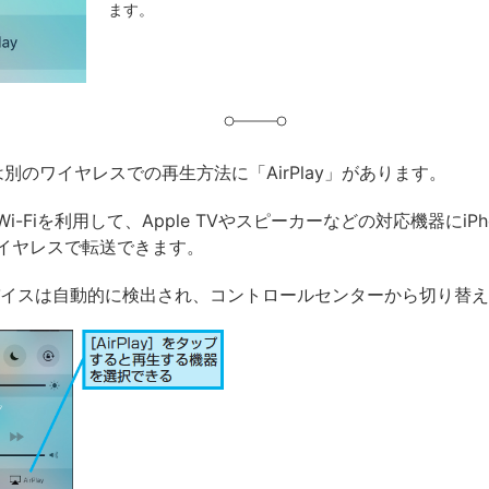
ます。
グ
thとは別のワイヤレスでの再生方法に「AirPlay」があります。
i-Fiを利用して、Apple TVやスピーカーなどの対応機器にiPh
イヤレスで転送できます。
yのデバイスは自動的に検出され、コントロールセンターから切り替