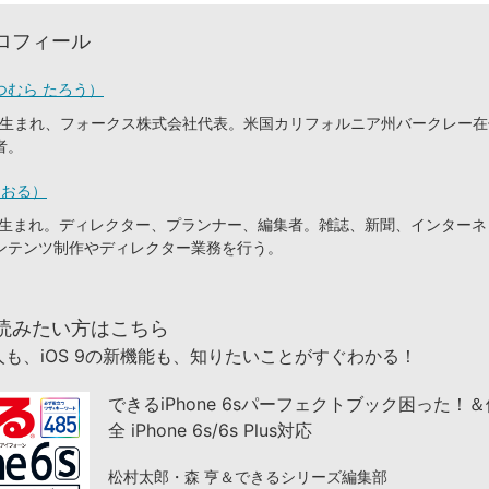
ロフィール
つむら たろう）
東京生まれ、フォークス株式会社代表。米国カリフォルニア州バークレー
者。
とおる）
静岡生まれ。ディレクター、プランナー、編集者。雑誌、新聞、インター
ンテンツ制作やディレクター業務を行う。
読みたい方はこちら
も、iOS 9の新機能も、知りたいことがすぐわかる！
できるiPhone 6sパーフェクトブック困った！
全 iPhone 6s/6s Plus対応
松村太郎・森 亨＆できるシリーズ編集部