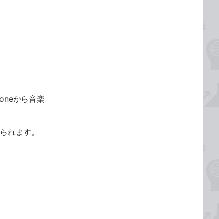
oneから音楽
えられます。