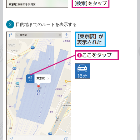
2
目的地までのルートを表示する