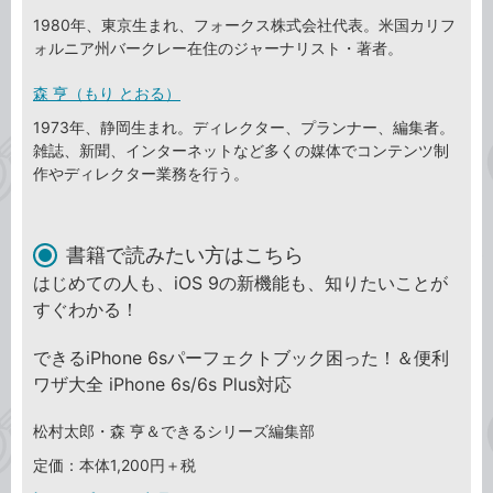
1980年、東京生まれ、フォークス株式会社代表。米国カリフ
ォルニア州バークレー在住のジャーナリスト・著者。
森 亨（もり とおる）
1973年、静岡生まれ。ディレクター、プランナー、編集者。
雑誌、新聞、インターネットなど多くの媒体でコンテンツ制
作やディレクター業務を行う。
書籍で読みたい方はこちら
はじめての人も、iOS 9の新機能も、知りたいことが
すぐわかる！
できるiPhone 6sパーフェクトブック困った！＆便利
ワザ大全 iPhone 6s/6s Plus対応
松村太郎・森 亨＆できるシリーズ編集部
定価：本体1,200円＋税