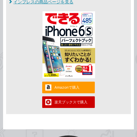
インプレスの商品ページを見る
Amazonで購入
楽天ブックスで購入