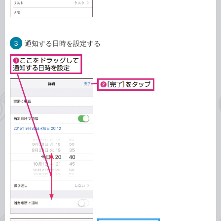
3
通知する日時を設定する