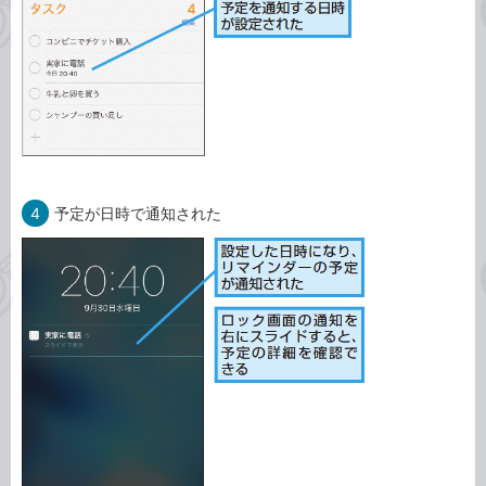
4
予定が日時で通知された