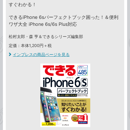
すぐわかる！
できるiPhone 6sパーフェクトブック困った！＆便利
ワザ大全 iPhone 6s/6s Plus対応
松村太郎・森 亨＆できるシリーズ編集部
定価：本体1,200円＋税
インプレスの商品ページを見る