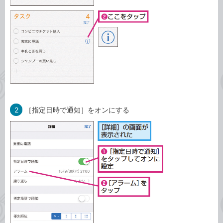
2
［指定日時で通知］をオンにする