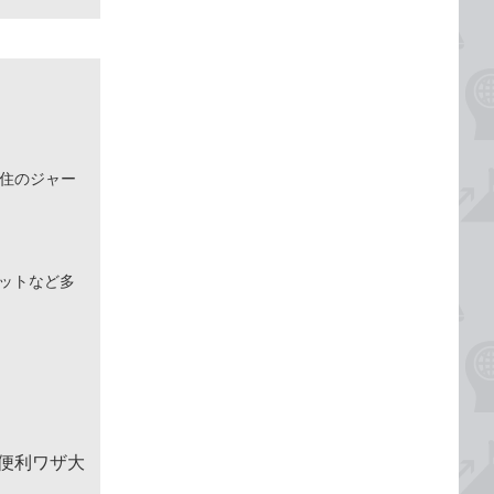
在住のジャー
ネットなど多
＆便利ワザ大