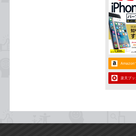
Amazo
楽天ブッ