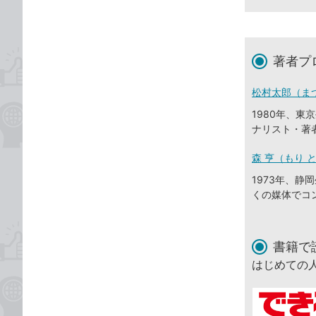
著者プ
松村太郎（ま
1980年、
ナリスト・著
森 亨（もり 
1973年、
くの媒体でコ
書籍で
はじめての人