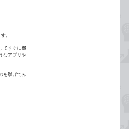
ます。
してすぐに機
うなアプリや
のを挙げてみ