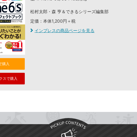
松村太郎・森 亨＆できるシリーズ編集部
定価：本体1,200円＋税
インプレスの商品ページを見る
nで購入
クスで購入