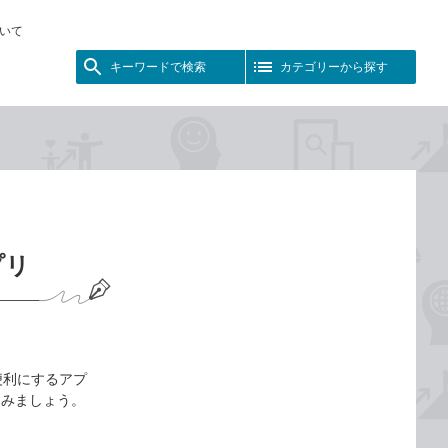
いて
キーワードで検索
カテゴリーから探す
プリ
便利にするアプ
てみましょう。