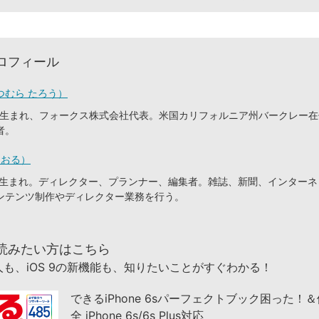
ロフィール
つむら たろう）
東京生まれ、フォークス株式会社代表。米国カリフォルニア州バークレー
者。
とおる）
静岡生まれ。ディレクター、プランナー、編集者。雑誌、新聞、インター
ンテンツ制作やディレクター業務を行う。
読みたい方はこちら
も、iOS 9の新機能も、知りたいことがすぐわかる！
できるiPhone 6sパーフェクトブック困った！
全 iPhone 6s/6s Plus対応