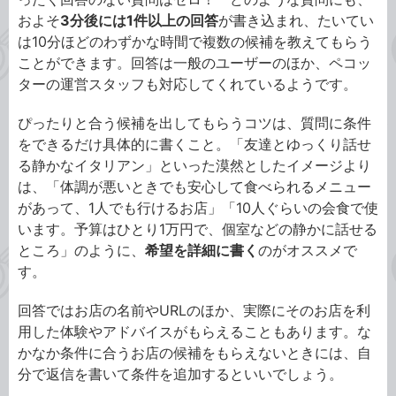
およそ
3分後には1件以上の回答
が書き込まれ、たいてい
は10分ほどのわずかな時間で複数の候補を教えてもらう
ことができます。回答は一般のユーザーのほか、ペコッ
ターの運営スタッフも対応してくれているようです。
ぴったりと合う候補を出してもらうコツは、質問に条件
をできるだけ具体的に書くこと。「友達とゆっくり話せ
る静かなイタリアン」といった漠然としたイメージより
は、「体調が悪いときでも安心して食べられるメニュー
があって、1人でも行けるお店」「10人ぐらいの会食で使
います。予算はひとり1万円で、個室などの静かに話せる
ところ」のように、
希望を詳細に書く
のがオススメで
す。
回答ではお店の名前やURLのほか、実際にそのお店を利
用した体験やアドバイスがもらえることもあります。な
かなか条件に合うお店の候補をもらえないときには、自
分で返信を書いて条件を追加するといいでしょう。