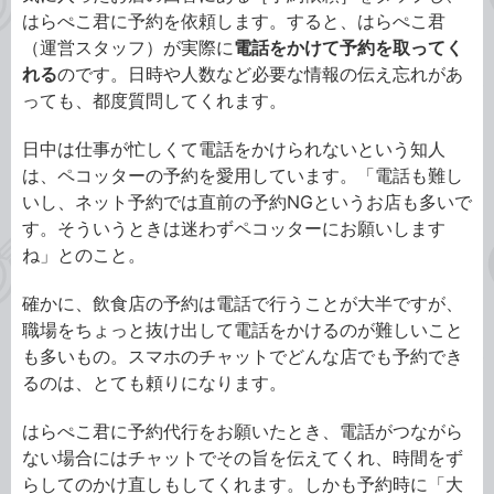
はらぺこ君に予約を依頼します。すると、はらぺこ君
（運営スタッフ）が実際に
電話をかけて予約を取ってく
れる
のです。日時や人数など必要な情報の伝え忘れがあ
っても、都度質問してくれます。
日中は仕事が忙しくて電話をかけられないという知人
は、ペコッターの予約を愛用しています。「電話も難し
いし、ネット予約では直前の予約NGというお店も多いで
す。そういうときは迷わずペコッターにお願いします
ね」とのこと。
確かに、飲食店の予約は電話で行うことが大半ですが、
職場をちょっと抜け出して電話をかけるのが難しいこと
も多いもの。スマホのチャットでどんな店でも予約でき
るのは、とても頼りになります。
はらぺこ君に予約代行をお願いたとき、電話がつながら
ない場合にはチャットでその旨を伝えてくれ、時間をず
らしてのかけ直しもしてくれます。しかも予約時に「大