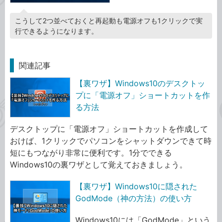
こうして2つ並べておくと再起動も電源オフも1クリックで実
行できるようになります。
関連記事
【裏ワザ】Windows10のデスクトッ
プに「電源オフ」ショートカットを作
る方法
デスクトップに「電源オフ」ショートカットを作成して
おけば、1クリックでパソコンをシャットダウンできて時
短にもつながり非常に便利です。1分でできる
Windows10の裏ワザとして覚えておきましょう。
【裏ワザ】Windows10に隠された
GodMode（神の方法）の使い方
Windows10には「GodMode」という