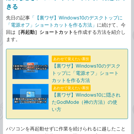
きる
先日の記事
「【裏ワザ】Windows10のデスクトップに
「電源オフ」ショートカットを作る方法」
に続けて、今
回は
［再起動］ショートカット
を作成する方法を紹介し
ます。
あわせて覚えたい裏技
【裏ワザ】Windows10のデスク
トップに「電源オフ」ショート
カットを作る方法
あわせて覚えたい裏技
【裏ワザ】Windows10に隠され
たGodMode（神の方法）の使
い方
パソコンを再起動せずに作業を続けられるに越したこと