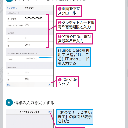
6
情報の入力を完了する