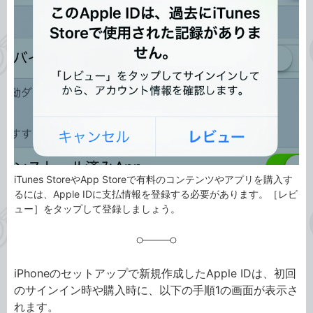
ゴ
グ
リ
iTunes StoreやApp Storeで有料のコンテンツやアプリを購入す
るには、Apple IDに支払情報を登録する必要があります。［レビ
ュー］をタップして登録しましょう。
iPhoneのセットアップで新規作成したApple IDは、初回
のサインイン時や購入時に、以下の手順1の画面が表示さ
れます。