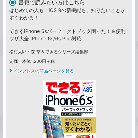
書籍で読みたい方はこちら
はじめての人も、iOS 9の新機能も、知りたいことが
すぐわかる！
できるiPhone 6sパーフェクトブック困った！＆便利
ワザ大全 iPhone 6s/6s Plus対応
松村太郎・森 亨＆できるシリーズ編集部
定価：本体1,200円＋税
インプレスの商品ページを見る