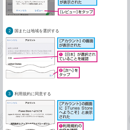
2
国または地域を選択する
3
利用規約に同意する