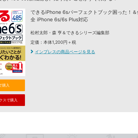
できるiPhone 6sパーフェクトブック困った！
全 iPhone 6s/6s Plus対応
松村太郎・森 亨＆できるシリーズ編集部
定価：本体1,200円＋税
インプレスの商品ページを見る
nで購入
クスで購入