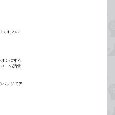
ートが行われ
をオンにする
テリーの消費
丸のバッジでア