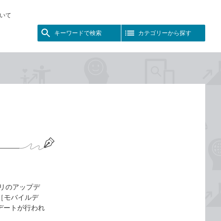
いて
キーワードで検索
カテゴリーから探す
プリのアップデ
は［モバイルデ
プデートが行われ