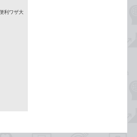
＆便利ワザ大