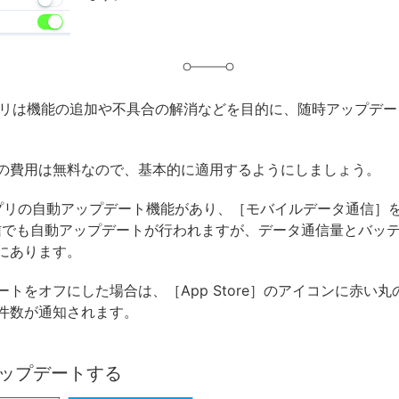
のアプリは機能の追加や不具合の解消などを目的に、随時アップデ
の費用は無料なので、基本的に適用するようにしましょう。
はアプリの自動アップデート機能があり、［モバイルデータ通信］
E通信でも自動アップデートが行われますが、データ通信量とバッ
にあります。
ートをオフにした場合は、［App Store］のアイコンに赤い
件数が通知されます。
ップデートする