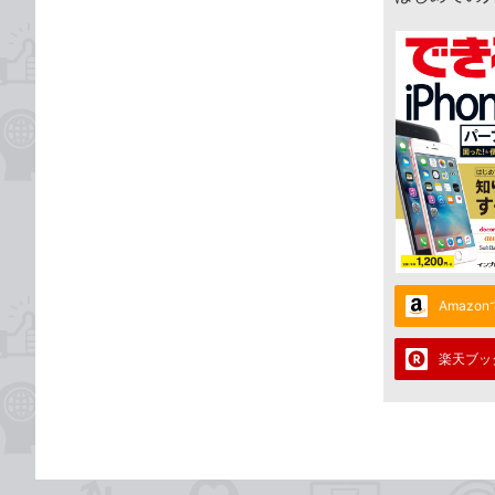
Amazo
楽天ブッ