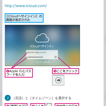
http://www.icloud.com/
2
［言語］と［タイムゾーン］を選択する