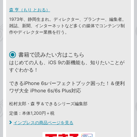
森 亨（もり とおる）
1973年、静岡生まれ。ディレクター、プランナー、編集者。
雑誌、新聞、インターネットなど多くの媒体でコンテンツ制
作やディレクター業務を行う。
書籍で読みたい方はこちら
はじめての人も、iOS 9の新機能も、知りたいことが
すぐわかる！
できるiPhone 6sパーフェクトブック困った！＆便利
ワザ大全 iPhone 6s/6s Plus対応
松村太郎・森 亨＆できるシリーズ編集部
定価：本体1,200円＋税
インプレスの商品ページを見る