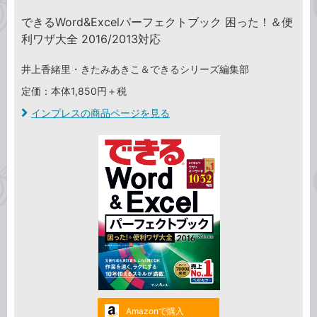
できるWord&Excelパーフェクトブック 困った！＆便
利ワザ大全 2016/2013対応
井上香緒里・きたみあきこ＆できるシリーズ編集部
定価：本体1,850円＋税
インプレスの商品ページを見る
Amazonで購入