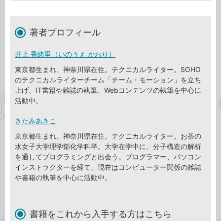
著者プロフィール
井上 香緒里（いのうえ かおり）
東京都生まれ、神奈川県在住。テクニカルライター。SOHO
のテクニカルライターチーム「チーム・モーション」を立ち
上げ、IT書籍や雑誌の執筆、Webコンテンツの執筆を中心に
活動中。
きたみあきこ
東京都生まれ、神奈川県在住。テクニカルライター。お茶の
水女子大学理学部化学科卒。大学在学中に、分子構造の解析
を通してプログラミングと出会う。プログラマー、パソコン
インストラクターを経て、現在はコンピューター関係の雑誌
や書籍の執筆を中心に活動中。
書籍をこれから入手する方はこちら