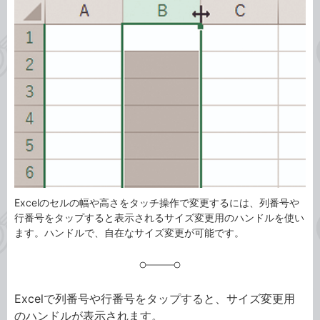
事
テ
タ
ゴ
グ
リ
Excelのセルの幅や高さをタッチ操作で変更するには、列番号や
行番号をタップすると表示されるサイズ変更用のハンドルを使い
ます。ハンドルで、自在なサイズ変更が可能です。
Excelで列番号や行番号をタップすると、サイズ変更用
のハンドルが表示されます。