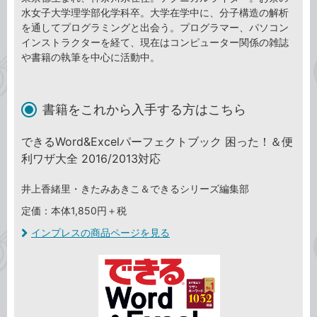
水女子大学理学部化学科卒。大学在学中に、分子構造の解析
を通してプログラミングと出会う。プログラマー、パソコン
インストラクターを経て、現在はコンピューター関係の雑誌
や書籍の執筆を中心に活動中。
書籍をこれから入手する方はこちら
できるWord&Excelパーフェクトブック 困った！＆便
利ワザ大全 2016/2013対応
井上香緒里・きたみあきこ＆できるシリーズ編集部
定価：本体1,850円＋税
インプレスの商品ページを見る