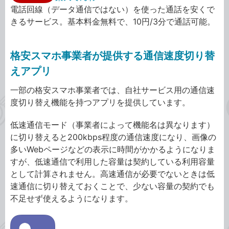
電話回線（データ通信ではない）を使った通話を安くで
きるサービス。基本料金無料で、10円/3分で通話可能。
格安スマホ事業者が提供する通信速度切り替
えアプリ
一部の格安スマホ事業者では、自社サービス用の通信速
度切り替え機能を持つアプリを提供しています。
低速通信モード（事業者によって機能名は異なります）
に切り替えると200kbps程度の通信速度になり、画像の
多いWebページなどの表示に時間がかかるようになりま
すが、低速通信で利用した容量は契約している利用容量
として計算されません。高速通信が必要でないときは低
速通信に切り替えておくことで、少ない容量の契約でも
不足せず使えるようになります。