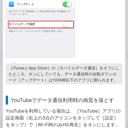
［iTunesとApp Store］の［モバイルデータ通信］をオフにし
たところ。オンにしていても、データ通信時の自動ダウンロ
ード（アップデート）は100MB以下のアプリに限られます。
YouTubeでデータ通信利用時の画質を落とす
YouTubeを利用している場合は、［YouTube］アプリの
設定画面（右上の3点のアイコンをタップして［設定］
をタップ）で［Wi-Fi時のみHD再生］をオンにします。