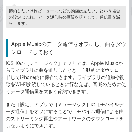
節約したいけれどニュースなどの動画は見たい、という場合
の設定はこれ。データ通信時の画質を落として、通信量を減
らします。
Apple Musicのデータ通信をオフにし、曲をダウ
ンロードしておく
iOS 10の［ミュージック］アプリでは、Apple Musicか
らライブラリに曲を追加したとき、自動的にダウンロー
ドしてiPhone内に保存できます。ライブラリの追加や削
除をWi-Fi接続しているときに行なえば、音楽のために使
うデータ通信量を大きく節約できます。
また［設定］アプリで［ミュージック］の［モバイルデ
ータ通信］をオフにすることで、モバイル通信による曲
のストリーミング再生やアートワークのダウンロードを
しないようにできます。