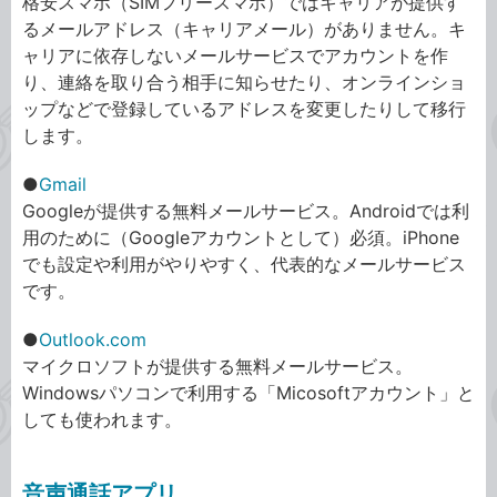
格安スマホ（SIMフリースマホ）ではキャリアが提供す
るメールアドレス（キャリアメール）がありません。キ
ャリアに依存しないメールサービスでアカウントを作
り、連絡を取り合う相手に知らせたり、オンラインショ
ップなどで登録しているアドレスを変更したりして移行
します。
●
Gmail
Googleが提供する無料メールサービス。Androidでは利
用のために（Googleアカウントとして）必須。iPhone
でも設定や利用がやりやすく、代表的なメールサービス
です。
●
Outlook.com
マイクロソフトが提供する無料メールサービス。
Windowsパソコンで利用する「Micosoftアカウント」と
しても使われます。
音声通話アプリ