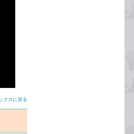
ックスに戻る