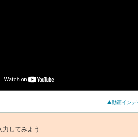
▲動画インデ
入力してみよう