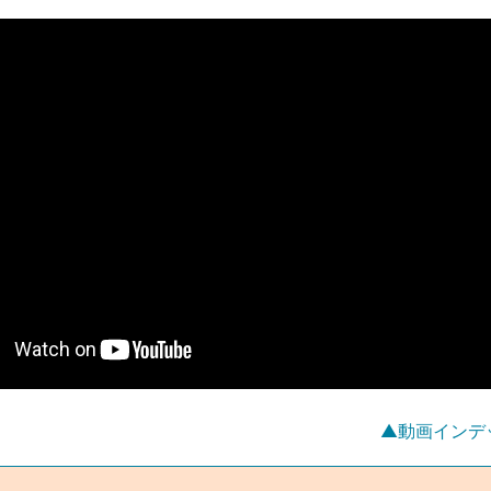
▲動画インデ