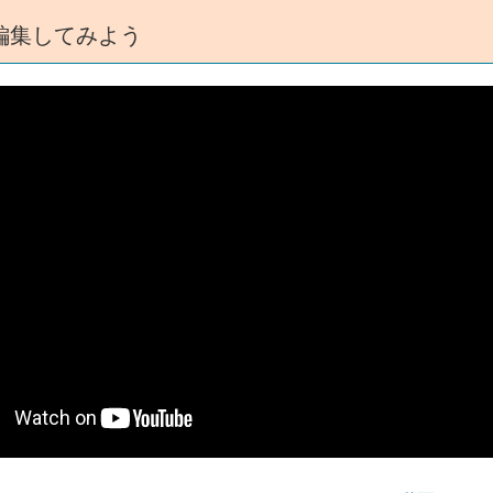
編集してみよう