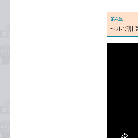
第4章
セルで計