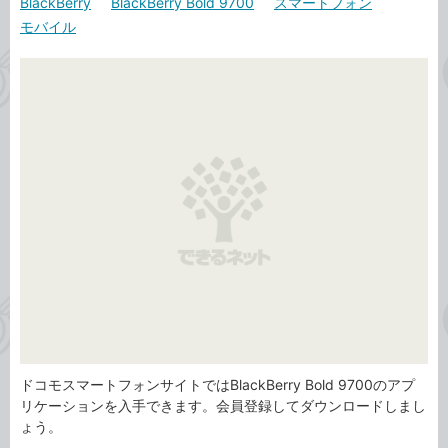
BlackBerry
BlackBerry Bold 9700
スマートフォン
カ
事
モバイル
テ
タ
ゴ
グ
リ
ドコモスマートフォンサイトではBlackBerry Bold 9700のアプ
リケーションを入手できます。会員登録してダウンロードしまし
ょう。