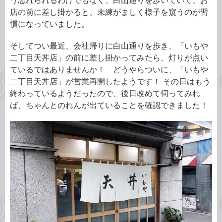
う忘れられるわけでもなく、白山通りを歩いていて、お
店の前に差し掛かると、未練がましく様子を窺うのが習
慣になっていました。
そしてつい最近、会社帰りに白山通りを歩き、「いもや
二丁目天丼店」の前に差し掛かってみたら、灯りが点い
ているではありませんか！ どうやらついに、「いもや
二丁目天丼店」が営業再開したようです！ その日はもう
終わっているようだったので、後日改めて伺ってみれ
ば、ちゃんとのれんが出ていることを確認できました！