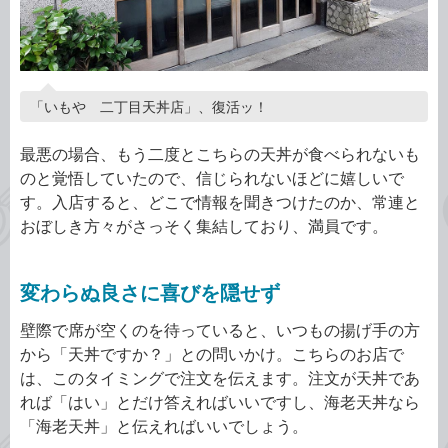
「いもや 二丁目天丼店」、復活ッ！
最悪の場合、もう二度とこちらの天丼が食べられないも
のと覚悟していたので、信じられないほどに嬉しいで
す。入店すると、どこで情報を聞きつけたのか、常連と
おぼしき方々がさっそく集結しており、満員です。
変わらぬ良さに喜びを隠せず
壁際で席が空くのを待っていると、いつもの揚げ手の方
から「天丼ですか？」との問いかけ。こちらのお店で
は、このタイミングで注文を伝えます。注文が天丼であ
れば「はい」とだけ答えればいいですし、海老天丼なら
「海老天丼」と伝えればいいでしょう。