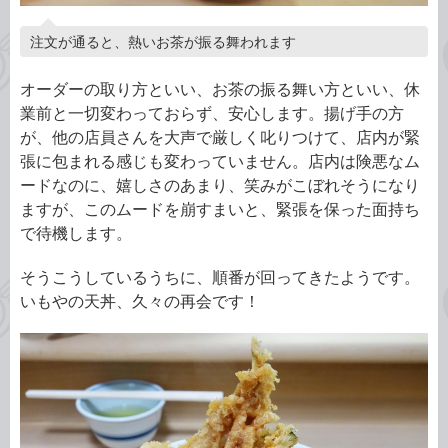
注文が通ると、熱いお茶が振る舞われます
オーダーの取り方といい、お茶の振る舞い方といい、休
業前と一切変わっておらず、安心します。揚げ手の方
が、他の店員さんを大声で厳しく叱りつけて、店内が緊
張に包まれる感じも変わっていません。店内は険悪なム
ードなのに、嬉しさのあまり、笑みがこぼれそうになり
ますが、このムードを崩すまいと、緊張を保った面持ち
で待機します。
そうこうしているうちに、順番が回ってきたようです。
いもやの天丼、久々の再会です！