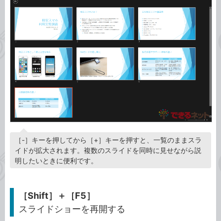
［-］キーを押してから［+］キーを押すと、一覧のままスラ
イドが拡大されます。複数のスライドを同時に見せながら説
明したいときに便利です。
［Shift］＋［F5］
スライドショーを再開する