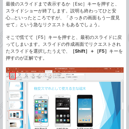
最後のスライドまで表示するか［Esc］キーを押すと、
スライドショーが終了します。説明も終わってひと安
心...といったところですが、「さっきの画面もう一度見
せて」という急なリクエストもあるでしょう。
そこで慌てて［F5］キーを押すと、最初のスライドに戻
ってしまいます。スライドの作成画面でリクエストされ
たスライドを選択したうえで、
［Shift］＋［F5］
キーを
押すのが正解です。